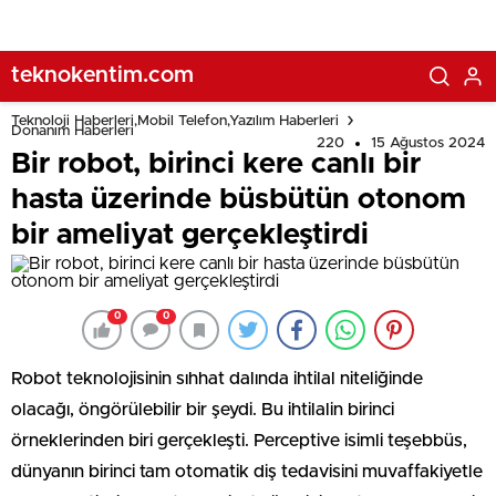
teknokentim.com
Teknoloji Haberleri,Mobil Telefon,Yazılım Haberleri
Donanım Haberleri
220
15 Ağustos 2024
Bir robot, birinci kere canlı bir
hasta üzerinde büsbütün otonom
bir ameliyat gerçekleştirdi
0
0
Robot teknolojisinin sıhhat dalında ihtilal niteliğinde
olacağı, öngörülebilir bir şeydi. Bu ihtilalin birinci
örneklerinden biri gerçekleşti. Perceptive isimli teşebbüs,
dünyanın birinci tam otomatik diş tedavisini muvaffakiyetle