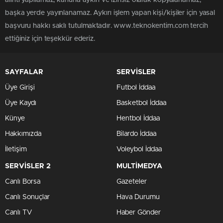
başka yerde yayınlanamaz. Aykırı işlem yapan kişi/kişiler için yasal
başvuru hakkı saklı tutulmaktadır. www.teknokentim.com tercih
ettiğiniz için teşekkür ederiz.
SAYFALAR
SERVİSLER
Üye Girişi
Futbol İddaa
Üye Kaydı
Basketbol İddaa
Künye
Hentbol İddaa
Hakkımızda
Bilardo İddaa
İletişim
Voleybol İddaa
SERVİSLER 2
MULTİMEDYA
Canlı Borsa
Gazeteler
Canlı Sonuçlar
Hava Durumu
Canlı TV
Haber Gönder