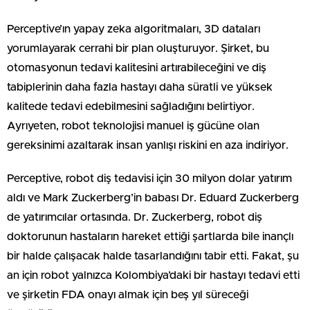
Perceptive’ın yapay zeka algoritmaları, 3D dataları
yorumlayarak cerrahi bir plan oluşturuyor. Şirket, bu
otomasyonun tedavi kalitesini artırabileceğini ve diş
tabiplerinin daha fazla hastayı daha süratli ve yüksek
kalitede tedavi edebilmesini sağladığını belirtiyor.
Ayrıyeten, robot teknolojisi manuel iş gücüne olan
gereksinimi azaltarak insan yanlışı riskini en aza indiriyor.
Perceptive, robot diş tedavisi için 30 milyon dolar yatırım
aldı ve Mark Zuckerberg’in babası Dr. Eduard Zuckerberg
de yatırımcılar ortasında. Dr. Zuckerberg, robot diş
doktorunun hastaların hareket ettiği şartlarda bile inançlı
bir halde çalışacak halde tasarlandığını tabir etti. Fakat, şu
an için robot yalnızca Kolombiya’daki bir hastayı tedavi etti
ve şirketin FDA onayı almak için beş yıl süreceği