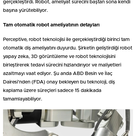
gerçekleştirdi. Robot, ameliyat sürecini baştan sona kendi
başına yürütebiliyor.
Tam otomatik robot ameliyatının detayları
Perceptive, robot teknolojisi ile gerçekleştirdiği birinci tam
otomatik diş ameliyatını duyurdu. Şirketin geliştirdiği robot
yapay zeka, 3D görüntüleme ve robot teknolojisini
birleştirerek tedavi sürecini hızlandırıyor ve maliyetleri
azaltmayı vaat ediyor. Şu anda ABD Besin ve İlaç
Dairesi’nden (FDA) onay bekleyen bu teknoloji, diş
kaplama üzere süreçleri sadece 15 dakikada
tamamlayabiliyor.