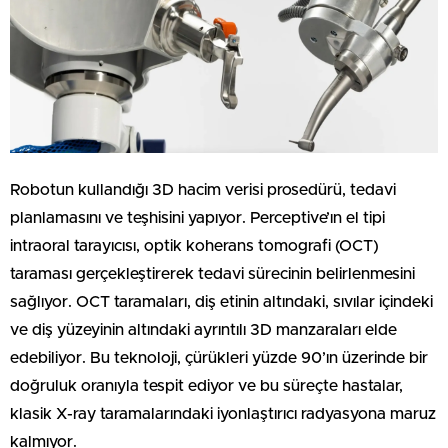
Robotun kullandığı 3D hacim verisi prosedürü, tedavi
planlamasını ve teşhisini yapıyor. Perceptive’ın el tipi
intraoral tarayıcısı, optik koherans tomografi (OCT)
taraması gerçekleştirerek tedavi sürecinin belirlenmesini
sağlıyor. OCT taramaları, diş etinin altındaki, sıvılar içindeki
ve diş yüzeyinin altındaki ayrıntılı 3D manzaraları elde
edebiliyor. Bu teknoloji, çürükleri yüzde 90’ın üzerinde bir
doğruluk oranıyla tespit ediyor ve bu süreçte hastalar,
klasik X-ray taramalarındaki iyonlaştırıcı radyasyona maruz
kalmıyor.