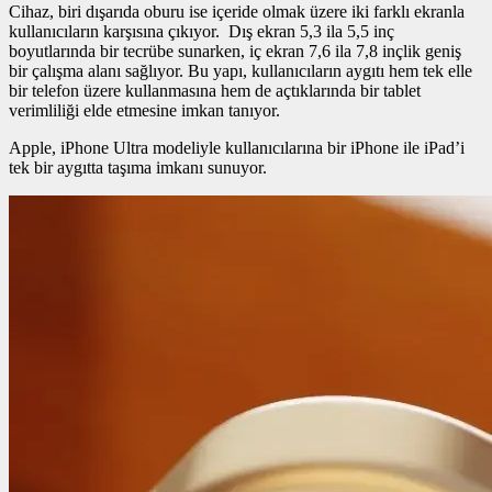
Cihaz, biri dışarıda oburu ise içeride olmak üzere iki farklı ekranla
kullanıcıların karşısına çıkıyor. Dış ekran 5,3 ila 5,5 inç
boyutlarında bir tecrübe sunarken, iç ekran 7,6 ila 7,8 inçlik geniş
bir çalışma alanı sağlıyor. Bu yapı, kullanıcıların aygıtı hem tek elle
bir telefon üzere kullanmasına hem de açtıklarında bir tablet
verimliliği elde etmesine imkan tanıyor.
Apple, iPhone Ultra modeliyle kullanıcılarına bir iPhone ile iPad’i
tek bir aygıtta taşıma imkanı sunuyor.