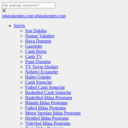
teknokentim.com
teknokentim.com
Servis
Son Dakika
Namaz Vakitleri
Hava Durumu
Gazeteler
Canlı Borsa
Canlı TV
Puan Durumu
TV Yayın Akışları
Nöbetçi Eczaneler
Haber Gönder
Canlı Sonuçlar
Futbol Canlı Sonuçlar
Basketbol Canlı Sonuçlar
Basketbol İddaa Programı
Bilardo İddaa Programı
Futbol İddaa Programı
Motor Sporları İddaa Programı
Hentbol İddaa Programı
Voleybol İddaa Programı