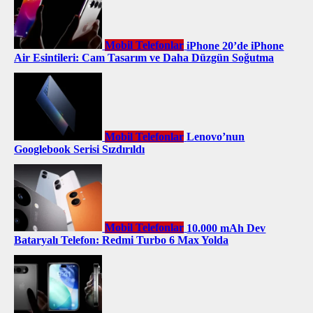
Mobil Telefonlar
iPhone 20’de iPhone
Air Esintileri: Cam Tasarım ve Daha Düzgün Soğutma
Mobil Telefonlar
Lenovo’nun
Googlebook Serisi Sızdırıldı
Mobil Telefonlar
10.000 mAh Dev
Bataryalı Telefon: Redmi Turbo 6 Max Yolda