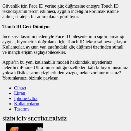
Güvenlik için Face ID yerine güç düğmesine entegre Touch ID
teknolojisinin tercih edilmesi, aygıtın inceliğini korumak ismine
atılmış stratejik bir adım olarak görülüyor.
Touch ID Geri Dönüyor
İnce kasa tasarımı nedeniyle Face ID bileşenlerinin sığdırılamadığı
aygıtta, biyometrik doğrulama için Touch ID tekrar sahneye çıkıyor.
Kullanıcılar, aygıtın yan tarafındaki güç düğmesi üzerinden süratli
ve inançlı erişim sağlayabilecekler.
Apple’ın bu yeni katlanabilir modeli hakkındaki niyetleriniz
nelerdir? iPhone Ultra’nın sunduğu özellikleri kâfi buluyor musunuz
yoksa klâsik tasarım çizgilerinden vazgeçmekte zorlanır mısınız?
Yorumlarınızı bizimle paylaşın.
Cihazı
Ekran
İphone Ultra
Kullanıcıların
Tasarım
SİZİN İÇİN SEÇTİKLERİMİZ