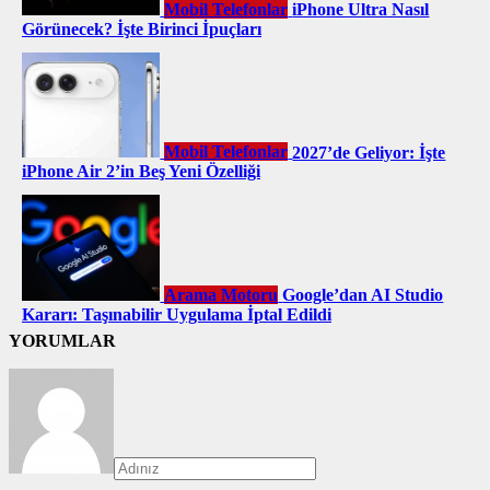
Mobil Telefonlar
iPhone Ultra Nasıl
Görünecek? İşte Birinci İpuçları
Mobil Telefonlar
2027’de Geliyor: İşte
iPhone Air 2’in Beş Yeni Özelliği
Arama Motoru
Google’dan AI Studio
Kararı: Taşınabilir Uygulama İptal Edildi
YORUMLAR