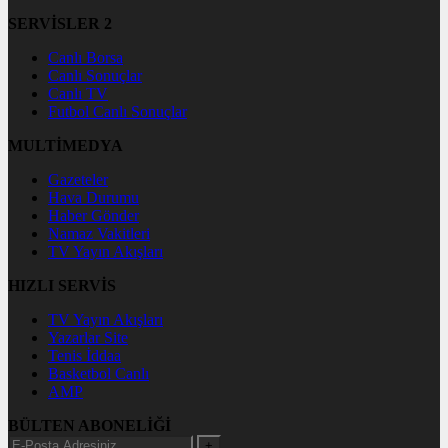
SERVİSLER 2
Canlı Borsa
Canlı Sonuçlar
Canlı TV
Futbol Canlı Sonuçlar
MULTİMEDYA
Gazeteler
Hava Durumu
Haber Gönder
Namaz Vakitleri
TV Yayın Akışları
HIZLI SERVİS
TV Yayın Akışları
Yazarlar Site
Tenis İddaa
Basketbol Canlı
AMP
BÜLTEN ABONELİĞİ
+