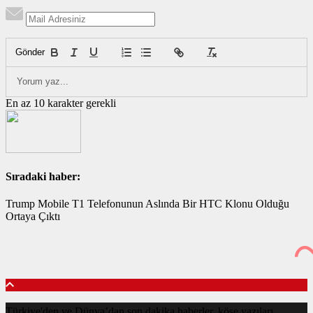
Gönder
En az 10 karakter gerekli
Sıradaki haber:
Trump Mobile T1 Telefonunun Aslında Bir HTC Klonu Olduğu
Ortaya Çıktı
Türkiye'den ve Dünya’dan son dakika haberler, köşe yazıları,