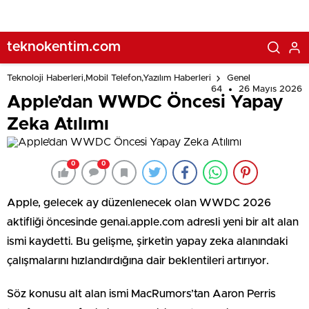
teknokentim.com
Teknoloji Haberleri,Mobil Telefon,Yazılım Haberleri
Genel
64
26 Mayıs 2026
Apple’dan WWDC Öncesi Yapay
Zeka Atılımı
0
0
Apple, gelecek ay düzenlenecek olan WWDC 2026
aktifliği öncesinde genai.apple.com adresli yeni bir alt alan
ismi kaydetti. Bu gelişme, şirketin yapay zeka alanındaki
çalışmalarını hızlandırdığına dair beklentileri artırıyor.
Söz konusu alt alan ismi MacRumors’tan Aaron Perris