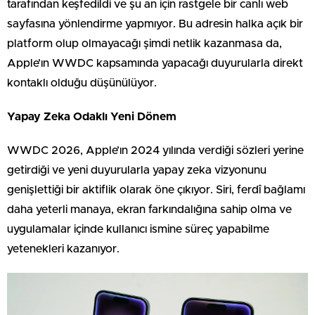
tarafından keşfedildi ve şu an için rastgele bir canlı web
sayfasına yönlendirme yapmıyor. Bu adresin halka açık bir
platform olup olmayacağı şimdi netlik kazanmasa da,
Apple’ın WWDC kapsamında yapacağı duyurularla direkt
kontaklı olduğu düşünülüyor.
Yapay Zeka Odaklı Yeni Dönem
WWDC 2026, Apple’ın 2024 yılında verdiği sözleri yerine
getirdiği ve yeni duyurularla yapay zeka vizyonunu
genişlettiği bir aktiflik olarak öne çıkıyor. Siri, ferdî bağlamı
daha yeterli manaya, ekran farkındalığına sahip olma ve
uygulamalar içinde kullanıcı ismine süreç yapabilme
yetenekleri kazanıyor.