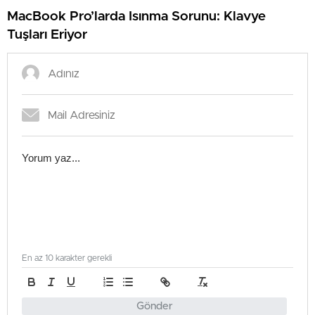
MacBook Pro’larda Isınma Sorunu: Klavye
Tuşları Eriyor
En az 10 karakter gerekli
Gönder