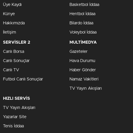
Üye Kaydı
Basketbol İddaa
Künye
Hentbol İddaa
Hakkımızda
Bilardo İddaa
İletişim
Voleybol İddaa
SERVİSLER 2
MULTİMEDYA
Canlı Borsa
Gazeteler
Canlı Sonuçlar
Hava Durumu
Canlı TV
Haber Gönder
Futbol Canlı Sonuçlar
Namaz Vakitleri
TV Yayın Akışları
HIZLI SERVİS
TV Yayın Akışları
Yazarlar Site
Tenis İddaa