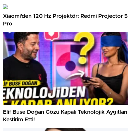
12.120 Dolar Pasif Gelir Elde Etmelerine Basitçe
Yardımcı Oluyor
Xiaomi’den 120 Hz Projektör: Redmi Projector 5
Pro
Elif Buse Doğan Gözü Kapalı Teknolojik Aygıtları
Kestirim Etti!