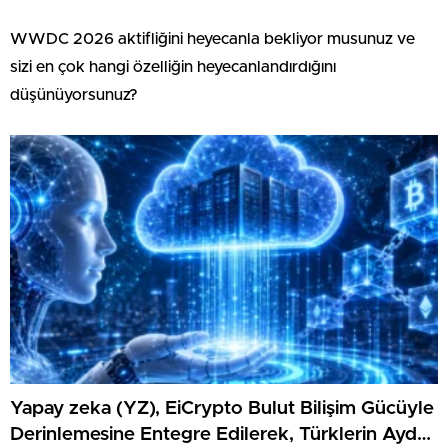
WWDC 2026 aktifliğini heyecanla bekliyor musunuz ve
sizi en çok hangi özelliğin heyecanlandırdığını
düşünüyorsunuz?
Yapay zeka (YZ), EiCrypto Bulut Bilişim Gücüyle
Derinlemesine Entegre Edilerek, Türklerin Ayda