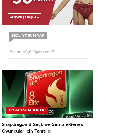
HIZLI YORUM YAP
DONANIM HABERLERI
Snapdragon 8 Seçkine Gen 5 V-Series
Oyuncular İçin Tanıtıldı