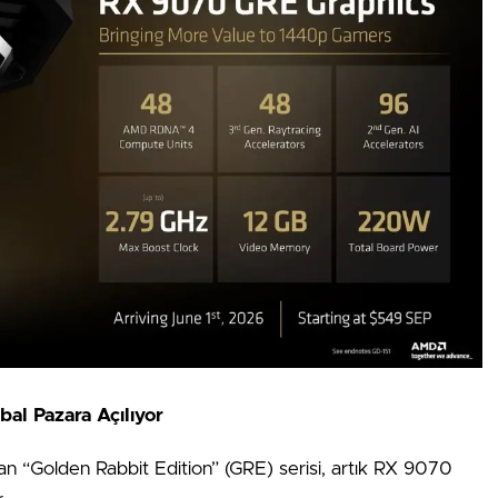
al Pazara Açılıyor
an “Golden Rabbit Edition” (GRE) serisi, artık RX 9070