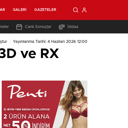
LAR
GALERI
GAZETELER
neler
Canlı Sonuçlar
İddaa
ştur
Yayınlanma Tarihi: 4 Haziran 2026 12:00
3D ve RX