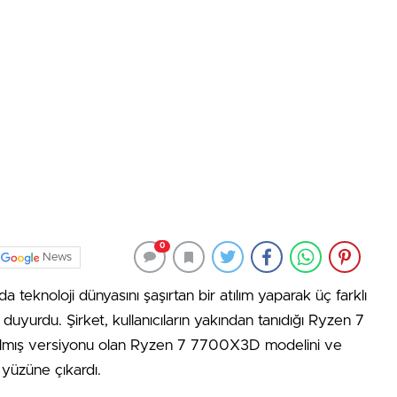
0
News
eknoloji dünyasını şaşırtan bir atılım yaparak üç farklı
duyurdu. Şirket, kullanıcıların yakından tanıdığı Ryzen 7
ılmış versiyonu olan Ryzen 7 7700X3D modelini ve
yüzüne çıkardı.