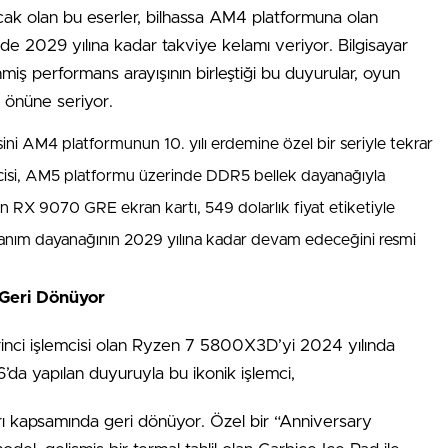
lacak olan bu eserler, bilhassa AM4 platformuna olan
 de 2029 yılına kadar takviye kelamı veriyor. Bilgisayar
iş performans arayışının birleştiği bu duyurular, oyun
 önüne seriyor.
i AM4 platformunun 10. yılı erdemine özel bir seriyle tekrar
isi, AM5 platformu üzerinde DDR5 bellek dayanağıyla
 RX 9070 GRE ekran kartı, 549 dolarlık fiyat etiketiyle
anım dayanağının 2029 yılına kadar devam edeceğini resmi
 Geri Dönüyor
inci işlemcisi olan Ryzen 7 5800X3D’yi 2024 yılında
da yapılan duyuruyla bu ikonik işlemci,
ı kapsamında geri dönüyor. Özel bir “Anniversary