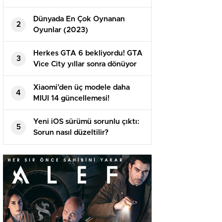
Dünyada En Çok Oynanan
2
Oyunlar (2023)
Herkes GTA 6 bekliyordu! GTA
3
Vice City yıllar sonra dönüyor
Xiaomi’den üç modele daha
4
MIUI 14 güncellemesi!
Yeni iOS sürümü sorunlu çıktı:
5
Sorun nasıl düzeltilir?