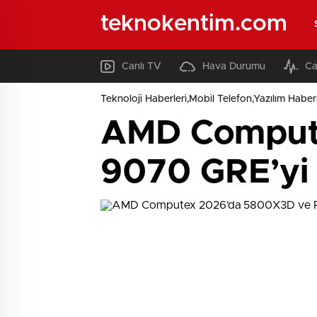
teknokentim.com
Canlı TV
Hava Durumu
Ca
Teknoloji Haberleri,Mobil Telefon,Yazılım Haberl
AMD Comput
9070 GRE’yi