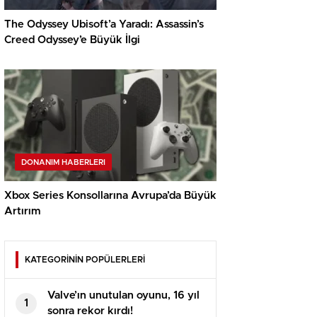
The Odyssey Ubisoft’a Yaradı: Assassin’s
Creed Odyssey’e Büyük İlgi
DONANIM HABERLERI
Xbox Series Konsollarına Avrupa’da Büyük
Artırım
KATEGORİNİN POPÜLERLERİ
Valve’ın unutulan oyunu, 16 yıl
1
sonra rekor kırdı!