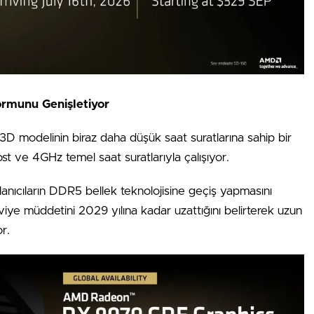
rmunu Genişletiyor
modelinin biraz daha düşük saat suratlarına sahip bir
ost ve 4GHz temel saat suratlarıyla çalışıyor.
anıcıların DDR5 bellek teknolojisine geçiş yapmasını
kviye müddetini 2029 yılına kadar uzattığını belirterek uzun
r.