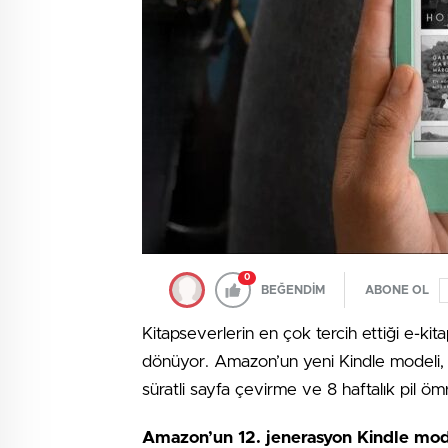
0
BEĞENDİM
ABONE OL
Kitapseverlerin en çok tercih ettiği e-k
dönüyor. Amazon’un yeni Kindle modeli, 
süratli sayfa çevirme ve 8 haftalık pil ömr
Amazon’un 12. jenerasyon Kindle model