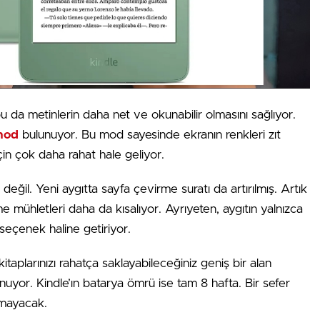
 bu da metinlerin daha net ve okunabilir olmasını sağlıyor.
mod
bulunuyor. Bu mod sayesinde ekranın renkleri zıt
çin çok daha rahat hale geliyor.
değil. Yeni aygıtta sayfa çevirme suratı da artırılmış. Artık
mühletleri daha da kısalıyor. Ayrıyeten, aygıtın yalnızca
 seçenek haline getiriyor.
taplarınızı rahatça saklayabileceğiniz geniş bir alan
lunuyor. Kindle’ın batarya ömrü ise tam 8 hafta. Bir sefer
olmayacak.