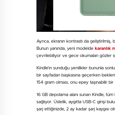
Ayrıca, ekranın kontrastı da geliştirilmiş,
Bunun yanında, yeni modelde
karanlık 
çevrilebiliyor ve gece okumaları gözler i
Kindle’ın sunduğu yenilikler bununla sonlu 
bir sayfadan başkasına geçerken bekleme 
154 gram olması, onu epey taşınabilir bir
16 GB depolama alanı sunan Kindle, tüm ki
sağlıyor. Üstelik, aygıtta USB-C girişi bu
şarj ettiğinizde, 2 ay kadar şarj kaygısı 