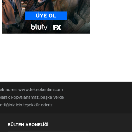
n tek adresi www.teknokentim.com
 olarak kopyalanamaz, başka yerde
ttiğiniz için teşekkür ederiz.
BÜLTEN ABONELİĞİ