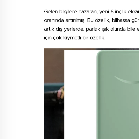
Gelen bilgilere nazaran, yeni 6 inçlik ekr
oranında artırılmış. Bu özellik, bilhassa gü
artık dış yerlerde, parlak ışık altında bil
için çok kıymetli bir özellik.