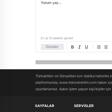
En az 10 karakter gerekli
Gönder
Türkiye'den ve Dünya’dan son dakika haberler,
platformunda; www.teknokentim.com haber içerik
yayınlanamaz. Aykırı işlem yapan kişi/kişiler içi
SAYFALAR
SERVİSLER