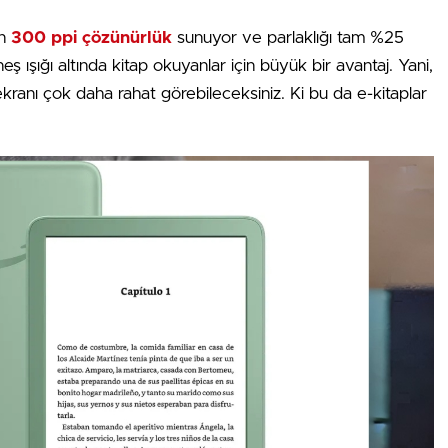
an
300 ppi çözünürlük
sunuyor ve parlaklığı tam %25
neş ışığı altında kitap okuyanlar için büyük bir avantaj. Yani,
e ekranı çok daha rahat görebileceksiniz. Ki bu da e-kitaplar