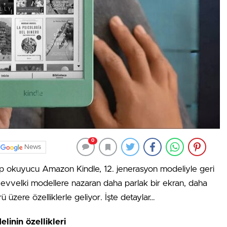
0
News
itap okuyucu Amazon Kindle, 12. jenerasyon modeliyle geri
evvelki modellere nazaran daha parlak bir ekran, daha
ü üzere özelliklerle geliyor. İşte detaylar…
inin özellikleri