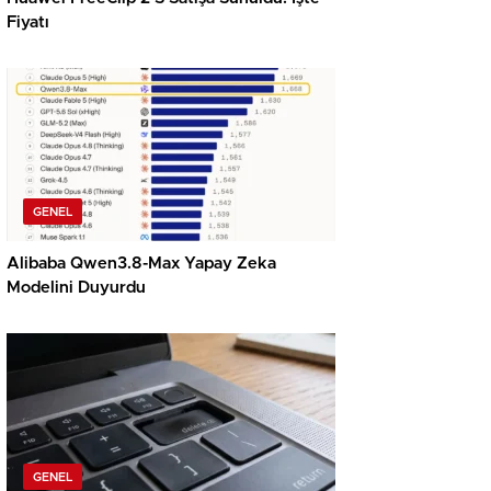
Fiyatı
GENEL
Alibaba Qwen3.8-Max Yapay Zeka
Modelini Duyurdu
GENEL