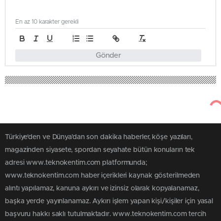
En az 10 karakter gerekli
Gönder
Türkiye'den ve Dünya’dan son dakika haberler, köşe yazıları,
magazinden siyasete, spordan seyahate bütün konuların tek
adresi www.teknokentim.com platformunda;
www.teknokentim.com haber içerikleri kaynak gösterilmeden
alıntı yapılamaz, kanuna aykırı ve izinsiz olarak kopyalanamaz,
başka yerde yayınlanamaz. Aykırı işlem yapan kişi/kişiler için yasal
başvuru hakkı saklı tutulmaktadır. www.teknokentim.com tercih