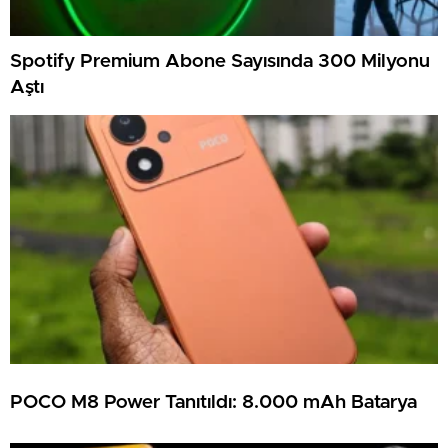
Spotify Premium Abone Sayısında 300 Milyonu
Aştı
POCO M8 Power Tanıtıldı: 8.000 mAh Batarya