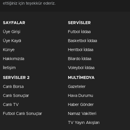
ettiğiniz için teşekkür ederiz.
SAYFALAR
SERVİSLER
Üye Girişi
Futbol İddaa
Üye Kaydı
Basketbol İddaa
Künye
Hentbol İddaa
Hakkımızda
Bilardo İddaa
İletişim
Voleybol İddaa
SERVİSLER 2
MULTİMEDYA
Canlı Borsa
Gazeteler
Canlı Sonuçlar
Hava Durumu
Canlı TV
Haber Gönder
Futbol Canlı Sonuçlar
Namaz Vakitleri
TV Yayın Akışları