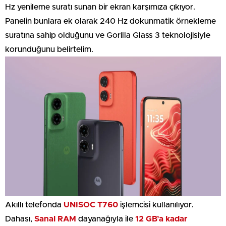
Hz yenileme suratı sunan bir ekran karşımıza çıkıyor.
Panelin bunlara ek olarak 240 Hz dokunmatik örnekleme
suratına sahip olduğunu ve Gorilla Glass 3 teknolojisiyle
korunduğunu belirtelim.
Akıllı telefonda
UNISOC T760
işlemcisi kullanılıyor.
Dahası,
Sanal RAM
dayanağıyla ile
12 GB’a kadar