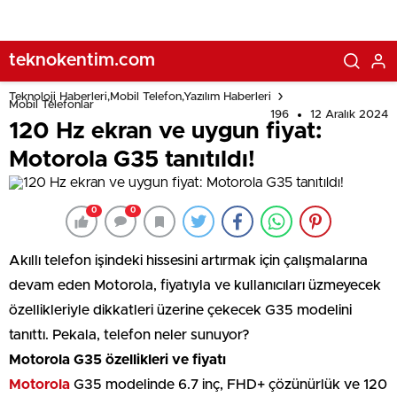
teknokentim.com
Teknoloji Haberleri,Mobil Telefon,Yazılım Haberleri
Mobil Telefonlar
196
12 Aralık 2024
120 Hz ekran ve uygun fiyat:
Motorola G35 tanıtıldı!
0
0
Akıllı telefon işindeki hissesini artırmak için çalışmalarına
devam eden Motorola, fiyatıyla ve kullanıcıları üzmeyecek
özellikleriyle dikkatleri üzerine çekecek G35 modelini
tanıttı. Pekala, telefon neler sunuyor?
Motorola G35 özellikleri ve fiyatı
Motorola
G35 modelinde 6.7 inç, FHD+ çözünürlük ve 120