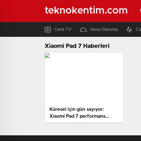
teknokentim.com
Canlı TV
Hava Durumu
Ca
Xiaomi Pad 7 Haberleri
Küresel için gün sayıyor:
Xiaomi Pad 7 performans
testinde!