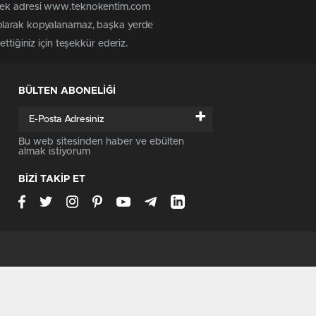
n tek adresi www.teknokentim.com
 olarak kopyalanamaz, başka yerde
ttiğiniz için teşekkür ederiz.
BÜLTEN ABONELİĞİ
+
Bu web sitesinden haber ve ebülten
almak istiyorum
BİZİ TAKİP ET