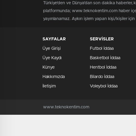
Türkiye'den ve Dünya’dan son dakika haberler,
platformunda; www.teknokentim.com haber içerik
yayınlanamaz. Aykırı işlem yapan kişi/kişiler içi
SAYFALAR
SERVİSLER
Üye Girişi
Futbol İddaa
Üye Kaydı
Basketbol İddaa
Künye
Hentbol İddaa
Hakkımızda
Bilardo İddaa
İletişim
Voleybol İddaa
www.teknokentim.com