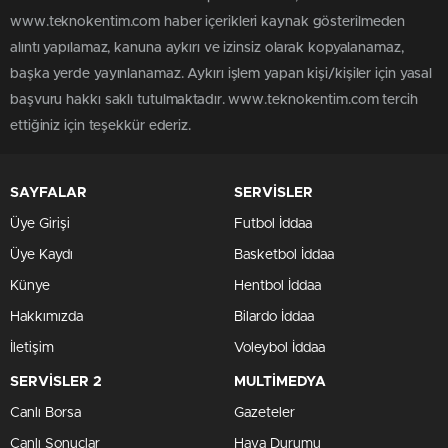
www.teknokentim.com haber içerikleri kaynak gösterilmeden
alıntı yapılamaz, kanuna aykırı ve izinsiz olarak kopyalanamaz,
başka yerde yayınlanamaz. Aykırı işlem yapan kişi/kişiler için yasal
başvuru hakkı saklı tutulmaktadır. www.teknokentim.com tercih
ettiğiniz için teşekkür ederiz.
SAYFALAR
SERVİSLER
Üye Girişi
Futbol İddaa
Üye Kaydı
Basketbol İddaa
Künye
Hentbol İddaa
Hakkımızda
Bilardo İddaa
İletişim
Voleybol İddaa
SERVİSLER 2
MULTİMEDYA
Canlı Borsa
Gazeteler
Canlı Sonuçlar
Hava Durumu