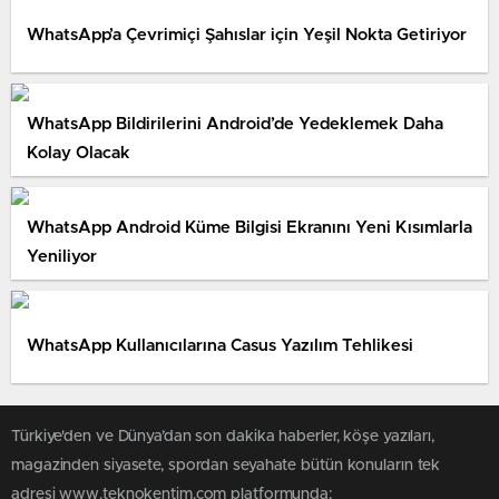
WhatsApp’a Çevrimiçi Şahıslar için Yeşil Nokta Getiriyor
WhatsApp Bildirilerini Android’de Yedeklemek Daha
Kolay Olacak
WhatsApp Android Küme Bilgisi Ekranını Yeni Kısımlarla
Yeniliyor
WhatsApp Kullanıcılarına Casus Yazılım Tehlikesi
Türkiye'den ve Dünya’dan son dakika haberler, köşe yazıları,
magazinden siyasete, spordan seyahate bütün konuların tek
adresi www.teknokentim.com platformunda;