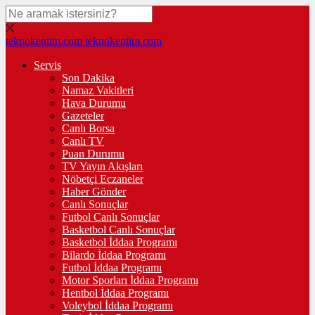
teknokentim.com
teknokentim.com
Servis
Son Dakika
Namaz Vakitleri
Hava Durumu
Gazeteler
Canlı Borsa
Canlı TV
Puan Durumu
TV Yayın Akışları
Nöbetçi Eczaneler
Haber Gönder
Canlı Sonuçlar
Futbol Canlı Sonuçlar
Basketbol Canlı Sonuçlar
Basketbol İddaa Programı
Bilardo İddaa Programı
Futbol İddaa Programı
Motor Sporları İddaa Programı
Hentbol İddaa Programı
Voleybol İddaa Programı