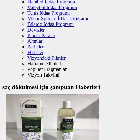
Hentbol İddaa Programı
Voleybol İddaa Programı
Tenis İddaa Programı
Motor Sporları İddaa Programı
Bilardo İddaa Programı
Dövizler
Kripto Paralar
Altınlar
Pariteler
Hisseler
Vizyondaki Filmler
Haftanın Filmleri
Popüler Fragmanlar
Vizyon Takvimi
saç dökülmesi için şampuan Haberleri