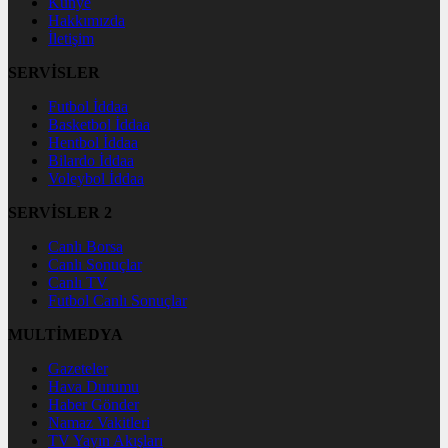
Künye
Hakkımızda
İletişim
SERVİSLER
Futbol İddaa
Basketbol İddaa
Hentbol İddaa
Bilardo İddaa
Voleybol İddaa
SERVİSLER 2
Canlı Borsa
Canlı Sonuçlar
Canlı TV
Futbol Canlı Sonuçlar
MULTİMEDYA
Gazeteler
Hava Durumu
Haber Gönder
Namaz Vakitleri
TV Yayın Akışları