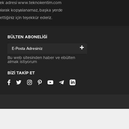
n tek adresi www.teknokentim.com
 olarak kopyalanamaz, başka yerde
ttiğiniz için teşekkür ederiz.
BÜLTEN ABONELİĞİ
+
Bu web sitesinden haber ve ebülten
almak istiyorum
BİZİ TAKİP ET