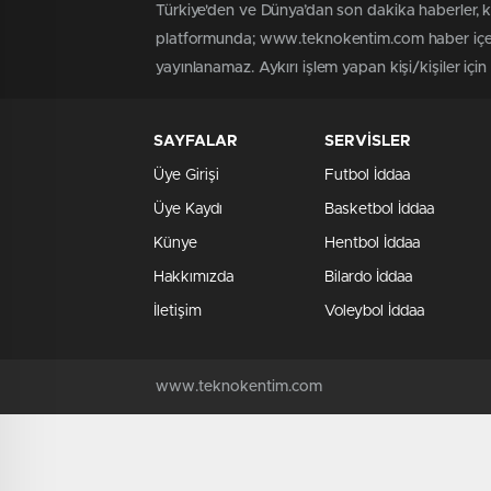
Türkiye'den ve Dünya’dan son dakika haberler,
platformunda; www.teknokentim.com haber içerik
yayınlanamaz. Aykırı işlem yapan kişi/kişiler içi
SAYFALAR
SERVİSLER
Üye Girişi
Futbol İddaa
Üye Kaydı
Basketbol İddaa
Künye
Hentbol İddaa
Hakkımızda
Bilardo İddaa
İletişim
Voleybol İddaa
www.teknokentim.com