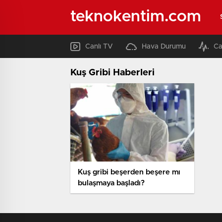
teknokentim.com
Canlı TV
Hava Durumu
Ca
Kuş Gribi Haberleri
Kuş gribi beşerden beşere mı
bulaşmaya başladı?