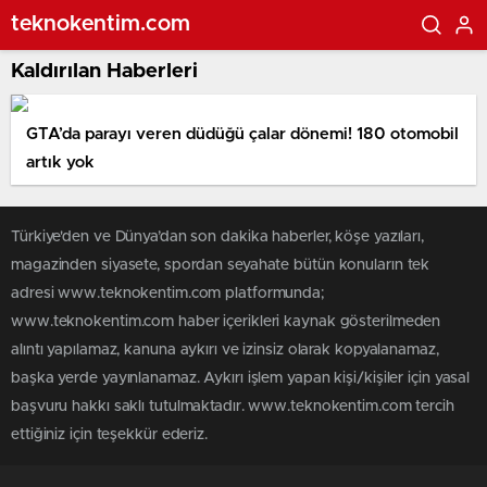
teknokentim.com
Kaldırılan Haberleri
GTA’da parayı veren düdüğü çalar dönemi! 180 otomobil
artık yok
Türkiye'den ve Dünya’dan son dakika haberler, köşe yazıları,
magazinden siyasete, spordan seyahate bütün konuların tek
adresi www.teknokentim.com platformunda;
www.teknokentim.com haber içerikleri kaynak gösterilmeden
alıntı yapılamaz, kanuna aykırı ve izinsiz olarak kopyalanamaz,
başka yerde yayınlanamaz. Aykırı işlem yapan kişi/kişiler için yasal
başvuru hakkı saklı tutulmaktadır. www.teknokentim.com tercih
ettiğiniz için teşekkür ederiz.