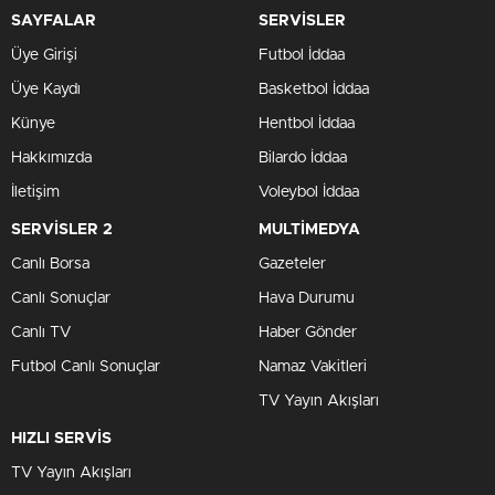
SAYFALAR
SERVİSLER
Üye Girişi
Futbol İddaa
Üye Kaydı
Basketbol İddaa
Künye
Hentbol İddaa
Hakkımızda
Bilardo İddaa
İletişim
Voleybol İddaa
SERVİSLER 2
MULTİMEDYA
Canlı Borsa
Gazeteler
Canlı Sonuçlar
Hava Durumu
Canlı TV
Haber Gönder
Futbol Canlı Sonuçlar
Namaz Vakitleri
TV Yayın Akışları
HIZLI SERVİS
TV Yayın Akışları