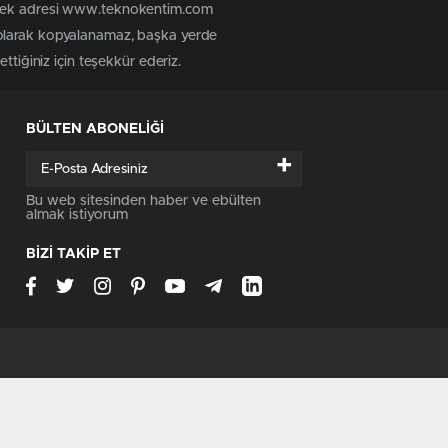
n tek adresi www.teknokentim.com
 olarak kopyalanamaz, başka yerde
ttiğiniz için teşekkür ederiz.
BÜLTEN ABONELİĞİ
+
Bu web sitesinden haber ve ebülten
almak istiyorum
BİZİ TAKİP ET