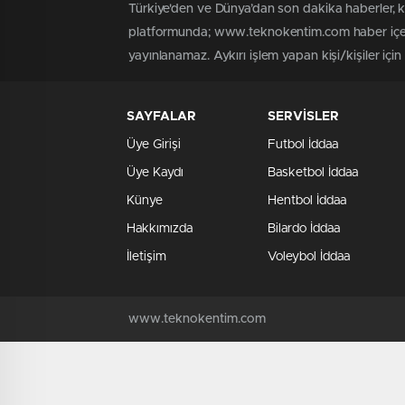
Türkiye'den ve Dünya’dan son dakika haberler,
platformunda; www.teknokentim.com haber içerik
yayınlanamaz. Aykırı işlem yapan kişi/kişiler içi
SAYFALAR
SERVİSLER
Üye Girişi
Futbol İddaa
Üye Kaydı
Basketbol İddaa
Künye
Hentbol İddaa
Hakkımızda
Bilardo İddaa
İletişim
Voleybol İddaa
www.teknokentim.com