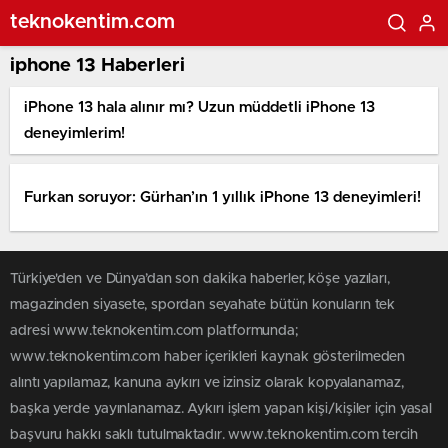
teknokentim.com
iphone 13 Haberleri
iPhone 13 hala alınır mı? Uzun müddetli iPhone 13
deneyimlerim!
Furkan soruyor: Gürhan’ın 1 yıllık iPhone 13 deneyimleri!
Türkiye'den ve Dünya’dan son dakika haberler, köşe yazıları,
magazinden siyasete, spordan seyahate bütün konuların tek
adresi www.teknokentim.com platformunda;
www.teknokentim.com haber içerikleri kaynak gösterilmeden
alıntı yapılamaz, kanuna aykırı ve izinsiz olarak kopyalanamaz,
başka yerde yayınlanamaz. Aykırı işlem yapan kişi/kişiler için yasal
başvuru hakkı saklı tutulmaktadır. www.teknokentim.com tercih