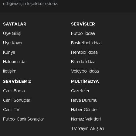
ettiğiniz için teşekkür ederiz.
SAYFALAR
SERVİSLER
Üye Girişi
Futbol İddaa
Üye Kaydı
Basketbol İddaa
Künye
Hentbol İddaa
Hakkımızda
Bilardo İddaa
İletişim
Voleybol İddaa
SERVİSLER 2
MULTİMEDYA
Canlı Borsa
Gazeteler
Canlı Sonuçlar
Hava Durumu
Canlı TV
Haber Gönder
Futbol Canlı Sonuçlar
Namaz Vakitleri
TV Yayın Akışları