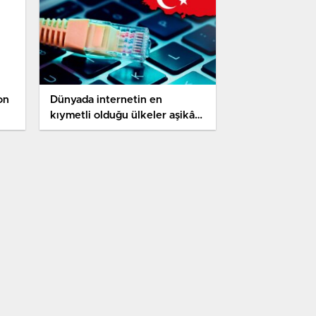
on
Dünyada internetin en
kıymetli olduğu ülkeler aşikâr
oldu!