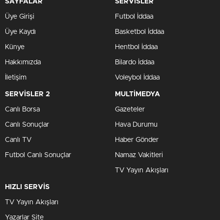
SAYFALAR
SERVİSLER
Üye Girişi
Futbol İddaa
Üye Kaydı
Basketbol İddaa
Künye
Hentbol İddaa
Hakkımızda
Bilardo İddaa
İletişim
Voleybol İddaa
SERVİSLER 2
MULTİMEDYA
Canlı Borsa
Gazeteler
Canlı Sonuçlar
Hava Durumu
Canlı TV
Haber Gönder
Futbol Canlı Sonuçlar
Namaz Vakitleri
TV Yayın Akışları
HIZLI SERVİS
TV Yayın Akışları
Yazarlar Site