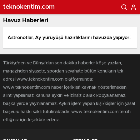
teknokentim.com
Havuz Haberleri
Astronotlar, Ay yürüyüşü hazırlıklarını havuzda yapıyor!
Türkiye'den ve Dünya’dan son dakika haberler, köşe yazıları,
magazinden siyasete, spordan seyahate bütün konuların tek
adresi www.teknokentim.com platformunda;
www.teknokentim.com haber içerikleri kaynak gösterilmeden
alıntı yapılamaz, kanuna aykırı ve izinsiz olarak kopyalanamaz,
başka yerde yayınlanamaz. Aykırı işlem yapan kişi/kişiler için yasal
başvuru hakkı saklı tutulmaktadır. www.teknokentim.com tercih
ettiğiniz için teşekkür ederiz.