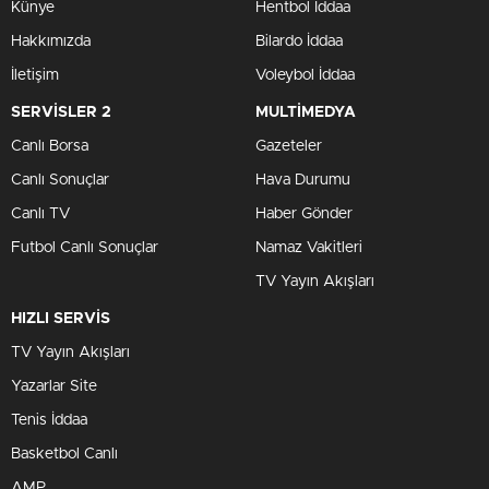
Künye
Hentbol İddaa
Hakkımızda
Bilardo İddaa
İletişim
Voleybol İddaa
SERVİSLER 2
MULTİMEDYA
Canlı Borsa
Gazeteler
Canlı Sonuçlar
Hava Durumu
Canlı TV
Haber Gönder
Futbol Canlı Sonuçlar
Namaz Vakitleri
TV Yayın Akışları
HIZLI SERVİS
TV Yayın Akışları
Yazarlar Site
Tenis İddaa
Basketbol Canlı
AMP