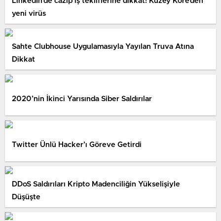
LinkedIn’de cazip iş tekliflerine dikkat! Kuzey Kore’den
yeni virüs
Sahte Clubhouse Uygulamasıyla Yayılan Truva Atına
Dikkat
2020’nin İkinci Yarısında Siber Saldırılar
Twitter Ünlü Hacker’ı Göreve Getirdi
DDoS Saldırıları Kripto Madenciliğin Yükselişiyle
Düşüşte