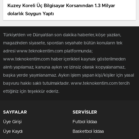
Kuzey Koreli Üç Bilgisayar Korsanından 1.3 Milyar
dolarlık Soygun Yaptı
Türkiye'den ve Dünya’dan son dakika haberler, köşe yazıları,
magazinden siyasete, spordan seyahate bütün konuların tek
adresi www.teknokentim.com platformunda;
www.teknokentim.com haber içerikleri kaynak gösterilmeden
alıntı yapılamaz, kanuna aykırı ve izinsiz olarak kopyalanamaz,
başka yerde yayınlanamaz. Aykırı işlem yapan kişi/kişiler için yasal
başvuru hakkı saklı tutulmaktadır. www.teknokentim.com tercih
ettiğiniz için teşekkür ederiz.
SAYFALAR
SERVİSLER
Üye Girişi
Futbol İddaa
Üye Kaydı
Basketbol İddaa