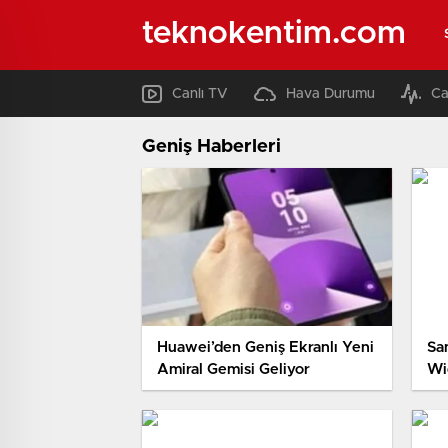
teknokentim.com
Canlı TV
Hava Durumu
Ca
Geniş Haberleri
Huawei’den Geniş Ekranlı Yeni
Sa
Amiral Gemisi Geliyor
Wi