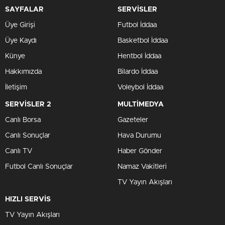
SAYFALAR
SERVİSLER
Üye Girişi
Futbol İddaa
Üye Kaydı
Basketbol İddaa
Künye
Hentbol İddaa
Hakkımızda
Bilardo İddaa
İletişim
Voleybol İddaa
SERVİSLER 2
MULTİMEDYA
Canlı Borsa
Gazeteler
Canlı Sonuçlar
Hava Durumu
Canlı TV
Haber Gönder
Futbol Canlı Sonuçlar
Namaz Vakitleri
TV Yayın Akışları
HIZLI SERVİS
TV Yayın Akışları