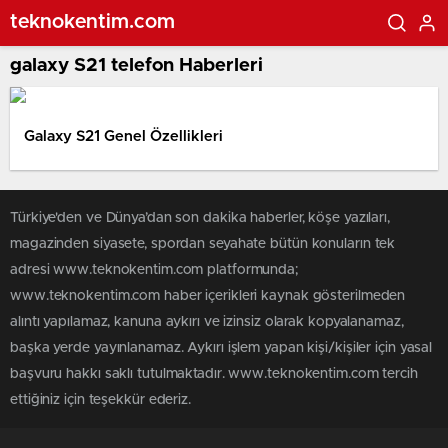
teknokentim.com
galaxy S21 telefon Haberleri
Galaxy S21 Genel Özellikleri
Türkiye'den ve Dünya’dan son dakika haberler, köşe yazıları,
magazinden siyasete, spordan seyahate bütün konuların tek
adresi www.teknokentim.com platformunda;
www.teknokentim.com haber içerikleri kaynak gösterilmeden
alıntı yapılamaz, kanuna aykırı ve izinsiz olarak kopyalanamaz,
başka yerde yayınlanamaz. Aykırı işlem yapan kişi/kişiler için yasal
başvuru hakkı saklı tutulmaktadır. www.teknokentim.com tercih
ettiğiniz için teşekkür ederiz.