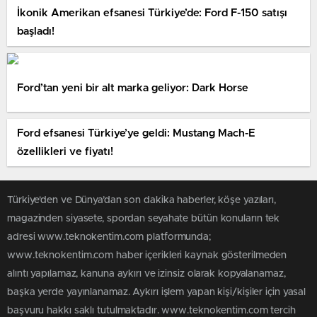
İkonik Amerikan efsanesi Türkiye’de: Ford F-150 satışı
başladı!
Ford’tan yeni bir alt marka geliyor: Dark Horse
Ford efsanesi Türkiye’ye geldi: Mustang Mach-E
özellikleri ve fiyatı!
Türkiye'den ve Dünya’dan son dakika haberler, köşe yazıları,
magazinden siyasete, spordan seyahate bütün konuların tek
adresi www.teknokentim.com platformunda;
www.teknokentim.com haber içerikleri kaynak gösterilmeden
alıntı yapılamaz, kanuna aykırı ve izinsiz olarak kopyalanamaz,
başka yerde yayınlanamaz. Aykırı işlem yapan kişi/kişiler için yasal
başvuru hakkı saklı tutulmaktadır. www.teknokentim.com tercih