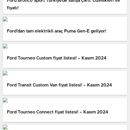
Ford Bronco Sport Türkiye’de satışa çıktı: Özellikleri ve
fiyatı!
Ford’dan tam elektrikli araç Puma Gen-E geliyor!
Ford Tourneo Custom fiyat listesi! – Kasım 2024
Ford Transit Custom Van fiyat listesi! – Kasım 2024
Ford Tourneo Connect fiyat listesi! – Kasım 2024