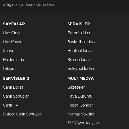
ettiğiniz için teşekkür ederiz.
SAYFALAR
SERVİSLER
Üye Girişi
Futbol İddaa
Üye Kaydı
Basketbol İddaa
Künye
Hentbol İddaa
Hakkımızda
Bilardo İddaa
İletişim
Voleybol İddaa
SERVİSLER 2
MULTİMEDYA
Canlı Borsa
Gazeteler
Canlı Sonuçlar
Hava Durumu
Canlı TV
Haber Gönder
Futbol Canlı Sonuçlar
Namaz Vakitleri
TV Yayın Akışları