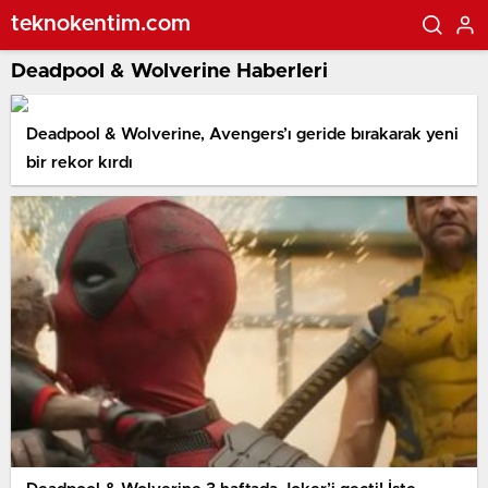
teknokentim.com
Deadpool & Wolverine Haberleri
Deadpool & Wolverine, Avengers’ı geride bırakarak yeni
bir rekor kırdı