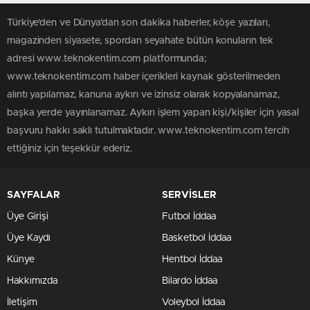
Türkiye'den ve Dünya’dan son dakika haberler, köşe yazıları,
magazinden siyasete, spordan seyahate bütün konuların tek
adresi www.teknokentim.com platformunda;
www.teknokentim.com haber içerikleri kaynak gösterilmeden
alıntı yapılamaz, kanuna aykırı ve izinsiz olarak kopyalanamaz,
başka yerde yayınlanamaz. Aykırı işlem yapan kişi/kişiler için yasal
başvuru hakkı saklı tutulmaktadır. www.teknokentim.com tercih
ettiğiniz için teşekkür ederiz.
SAYFALAR
SERVİSLER
Üye Girişi
Futbol İddaa
Üye Kaydı
Basketbol İddaa
Künye
Hentbol İddaa
Hakkımızda
Bilardo İddaa
İletişim
Voleybol İddaa