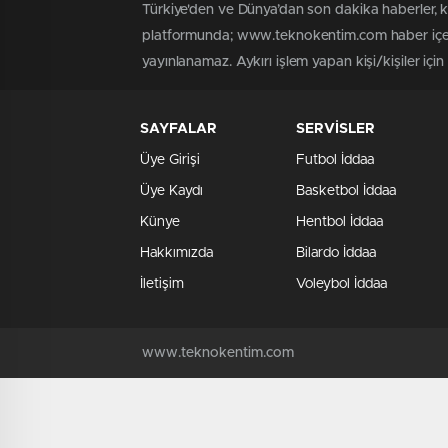
Türkiye'den ve Dünya’dan son dakika haberler,
platformunda; www.teknokentim.com haber içerik
yayınlanamaz. Aykırı işlem yapan kişi/kişiler içi
SAYFALAR
SERVİSLER
Üye Girişi
Futbol İddaa
Üye Kaydı
Basketbol İddaa
Künye
Hentbol İddaa
Hakkımızda
Bilardo İddaa
İletişim
Voleybol İddaa
www.teknokentim.com