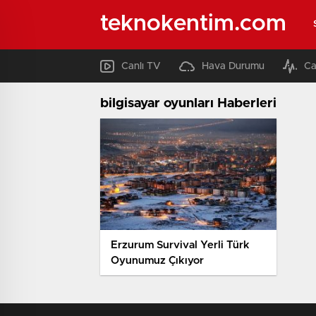
teknokentim.com
Canlı TV
Hava Durumu
Ca
bilgisayar oyunları Haberleri
Erzurum Survival Yerli Türk
Oyunumuz Çıkıyor