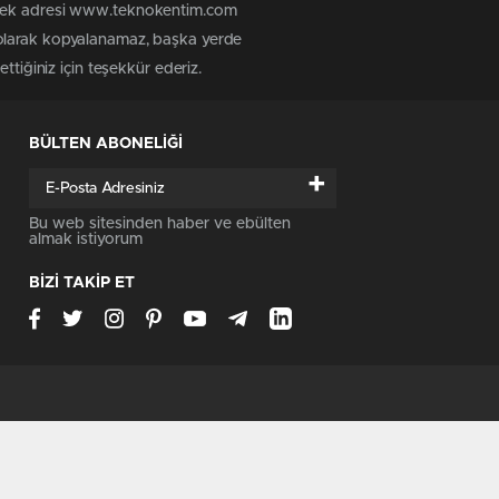
n tek adresi www.teknokentim.com
 olarak kopyalanamaz, başka yerde
ttiğiniz için teşekkür ederiz.
BÜLTEN ABONELİĞİ
+
Bu web sitesinden haber ve ebülten
almak istiyorum
BİZİ TAKİP ET