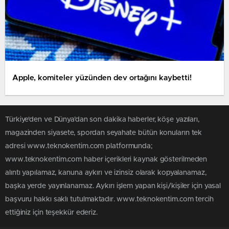
Apple, komiteler yüzünden dev ortağını kaybetti!
Türkiye'den ve Dünya’dan son dakika haberler, köşe yazıları,
magazinden siyasete, spordan seyahate bütün konuların tek
adresi www.teknokentim.com platformunda;
www.teknokentim.com haber içerikleri kaynak gösterilmeden
alıntı yapılamaz, kanuna aykırı ve izinsiz olarak kopyalanamaz,
başka yerde yayınlanamaz. Aykırı işlem yapan kişi/kişiler için yasal
başvuru hakkı saklı tutulmaktadır. www.teknokentim.com tercih
ettiğiniz için teşekkür ederiz.