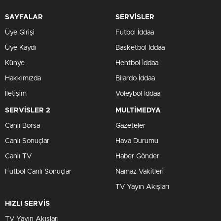
SAYFALAR
SERVİSLER
Üye Girişi
Futbol İddaa
Üye Kaydı
Basketbol İddaa
Künye
Hentbol İddaa
Hakkımızda
Bilardo İddaa
İletişim
Voleybol İddaa
SERVİSLER 2
MULTİMEDYA
Canlı Borsa
Gazeteler
Canlı Sonuçlar
Hava Durumu
Canlı TV
Haber Gönder
Futbol Canlı Sonuçlar
Namaz Vakitleri
TV Yayın Akışları
HIZLI SERVİS
TV Yayın Akışları