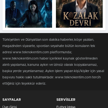
Türkiye'den ve Dünya’dan son dakika haberler, köşe yazıları,
magazinden siyasete, spordan seyahate bütün konuların tek
adresi www.teknokentim.com platformunda;
www.teknokentim.com haber içerikleri kaynak gösterilmeden
alıntı yapılamaz, kanuna aykırı ve izinsiz olarak kopyalanamaz,
başka yerde yayınlanamaz. Aykırı işlem yapan kişi/kişiler için yasal
başvuru hakkı saklı tutulmaktadır. www.teknokentim.com tercih
ettiğiniz için teşekkür ederiz.
SAYFALAR
SERVİSLER
Üye Girişi
Futbol İddaa