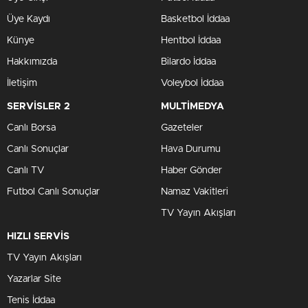
Üye Kaydı
Basketbol İddaa
Künye
Hentbol İddaa
Hakkımızda
Bilardo İddaa
İletişim
Voleybol İddaa
SERVİSLER 2
MULTİMEDYA
Canlı Borsa
Gazeteler
Canlı Sonuçlar
Hava Durumu
Canlı TV
Haber Gönder
Futbol Canlı Sonuçlar
Namaz Vakitleri
TV Yayın Akışları
HIZLI SERVİS
TV Yayın Akışları
Yazarlar Site
Tenis İddaa