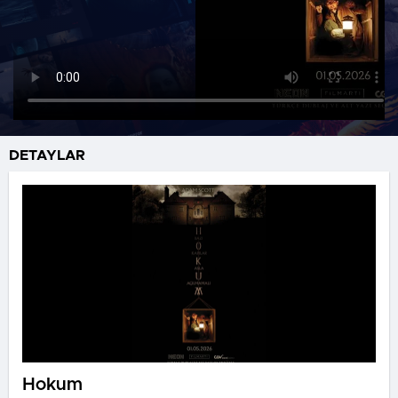
DETAYLAR
Hokum