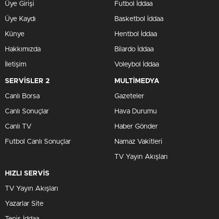
Üye Girişi
Futbol İddaa
Üye Kaydı
Basketbol İddaa
Künye
Hentbol İddaa
Hakkımızda
Bilardo İddaa
İletişim
Voleybol İddaa
SERVİSLER 2
MULTİMEDYA
Canlı Borsa
Gazeteler
Canlı Sonuçlar
Hava Durumu
Canlı TV
Haber Gönder
Futbol Canlı Sonuçlar
Namaz Vakitleri
TV Yayın Akışları
HIZLI SERVİS
TV Yayın Akışları
Yazarlar Site