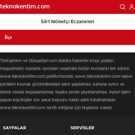
teknokentim.com
Siirt Nöbetçi Eczaneleri
Türkiye'den ve Dünya’dan son dakika haberler, köşe yazıları,
magazinden siyasete, spordan seyahate bütün konuların tek adresi
www.teknokentim.com platformunda; www.teknokentim.com haber
içerikleri kaynak gösterilmeden alıntı yapılamaz, kanuna aykırı ve
izinsiz olarak kopyalanamaz, başka yerde yayınlanamaz. Aykırı işlem
yapan kişi/kişiler için yasal başvuru hakkı saklı tutulmaktadır.
www.teknokentim.com tercih ettiğiniz için teşekkür ederiz.
SAYFALAR
SERVİSLER