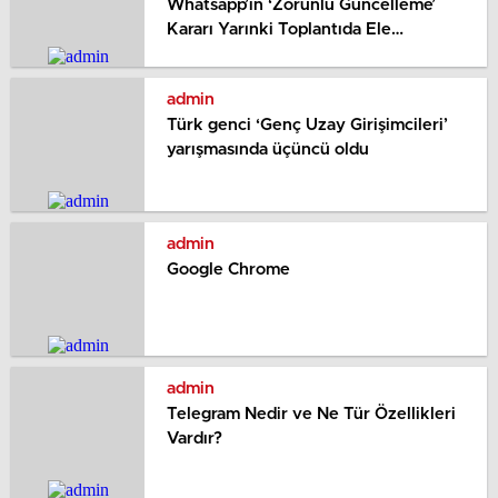
Whatsapp’ın ‘Zorunlu Güncelleme’
Kararı Yarınki Toplantıda Ele
Alacakalr
admin
Türk genci ‘Genç Uzay Girişimcileri’
yarışmasında üçüncü oldu
admin
Google Chrome
admin
Telegram Nedir ve Ne Tür Özellikleri
Vardır?