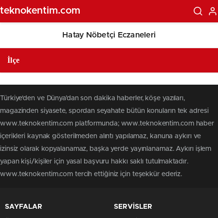
teknokentim.com
Hatay Nöbetçi Eczaneleri
Türkiye'den ve Dünya’dan son dakika haberler, köşe yazıları,
magazinden siyasete, spordan seyahate bütün konuların tek adresi
www.teknokentim.com platformunda; www.teknokentim.com haber
içerikleri kaynak gösterilmeden alıntı yapılamaz, kanuna aykırı ve
izinsiz olarak kopyalanamaz, başka yerde yayınlanamaz. Aykırı işlem
yapan kişi/kişiler için yasal başvuru hakkı saklı tutulmaktadır.
www.teknokentim.com tercih ettiğiniz için teşekkür ederiz.
SAYFALAR
SERVİSLER