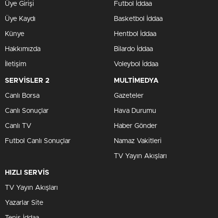
Üye Girişi
Futbol İddaa
Üye Kaydı
Basketbol İddaa
Künye
Hentbol İddaa
Hakkımızda
Bilardo İddaa
İletişim
Voleybol İddaa
SERVİSLER 2
MULTİMEDYA
Canlı Borsa
Gazeteler
Canlı Sonuçlar
Hava Durumu
Canlı TV
Haber Gönder
Futbol Canlı Sonuçlar
Namaz Vakitleri
TV Yayın Akışları
HIZLI SERVİS
TV Yayın Akışları
Yazarlar Site