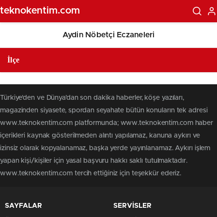
teknokentim.com
Aydin Nöbetçi Eczaneleri
Türkiye'den ve Dünya’dan son dakika haberler, köşe yazıları,
magazinden siyasete, spordan seyahate bütün konuların tek adresi
www.teknokentim.com platformunda; www.teknokentim.com haber
içerikleri kaynak gösterilmeden alıntı yapılamaz, kanuna aykırı ve
izinsiz olarak kopyalanamaz, başka yerde yayınlanamaz. Aykırı işlem
yapan kişi/kişiler için yasal başvuru hakkı saklı tutulmaktadır.
www.teknokentim.com tercih ettiğiniz için teşekkür ederiz.
SAYFALAR
SERVİSLER